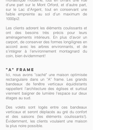
monastique moderne, tout en offrant une vue
d’une part sur le Mont Orford, et d’autre part,
sur le Lac d’Argent, tout en conservant une
faible empreinte au sol d’un maximum de
1000pi2.
Les clients adorent les éléments coulissants et
ont des besoins très précis pour leurs
aménagements intérieurs. En plus d’avoir un
carport, de conserver des formes longilignes en
accord avec les arbres environnants, et de
s’intégrer à l’environnement montagnard du
coin, bien évidemment!
"A" frame
Ici, nous avons "caché" une maison optimisée
rectangulaire dans un "A" frame. Les grands
bandeaux de fenêtre verticaux équidistants
rappellent l'architecture des églises et surtout
viennent baigner de lumière l'espace sur deux
étages au sud.
Des volets sont logés entre ces bandeaux
verticaux et seront déplacés au gré du confort
et des saisons (les éléments coulissants!).
Évidemment, les clients voulaient une maison
la plus noire possible.