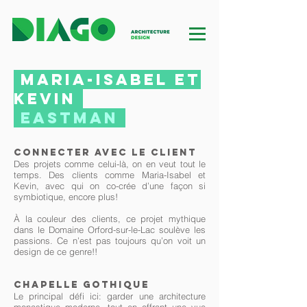
MARIA-ISABEL ET
KEVIN
EASTMAN
connecter avec le client
Des projets comme celui-là, on en veut tout le
temps. Des clients comme Maria-Isabel et
Kevin, avec qui on co-crée d’une façon si
symbiotique, encore plus!
À la couleur des clients, ce projet mythique
dans le Domaine Orford-sur-le-Lac soulève les
passions. Ce n’est pas toujours qu’on voit un
design de ce genre!!
chapelle gothique
Le principal défi ici: garder une architecture