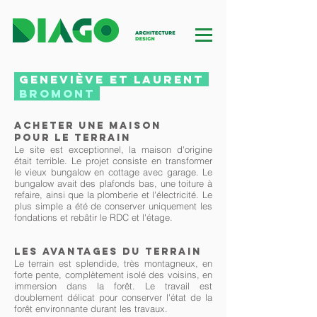
GENEVIÈVE
ET LAURENT
BROMONT
acheter une maison
pour le terrain
Le site est exceptionnel, la maison d'origine
était terrible. Le projet consiste en transformer
le vieux bungalow en cottage avec garage. Le
bungalow avait des plafonds bas, une toiture à
refaire, ainsi que la plomberie et l'électricité. Le
plus simple a été de conserver uniquement les
fondations et rebâtir le RDC et l'étage.
Les avantages du terrain
Le terrain est splendide, très montagneux, en
forte pente, complètement isolé des voisins, en
immersion dans la forêt. Le travail est
doublement délicat pour conserver l'état de la
forêt environnante durant les travaux.